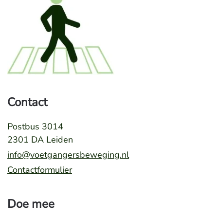
Contact
Postbus 3014
2301 DA Leiden
info@voetgangersbeweging.nl
Contactformulier
Doe mee